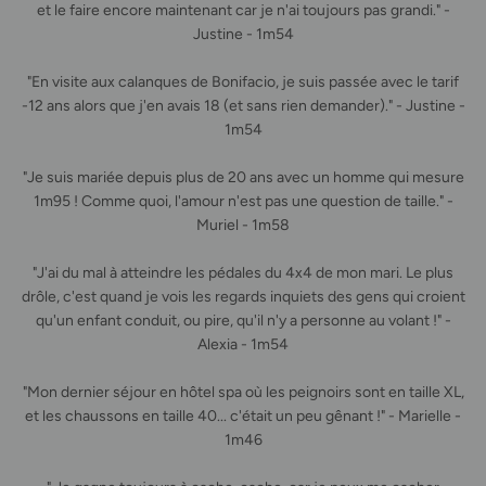
et le faire encore maintenant car je n'ai toujours pas grandi." -
Justine - 1m54
"En visite aux calanques de Bonifacio, je suis passée avec le tarif
-12 ans alors que j'en avais 18 (et sans rien demander)." - Justine -
1m54
"Je suis mariée depuis plus de 20 ans avec un homme qui mesure
1m95 ! Comme quoi, l'amour n'est pas une question de taille." -
Muriel - 1m58
"J'ai du mal à atteindre les pédales du 4x4 de mon mari. Le plus
drôle, c'est quand je vois les regards inquiets des gens qui croient
qu'un enfant conduit, ou pire, qu'il n'y a personne au volant !" -
Alexia - 1m54
"Mon dernier séjour en hôtel spa où les peignoirs sont en taille XL,
et les chaussons en taille 40... c'était un peu gênant !" - Marielle -
1m46