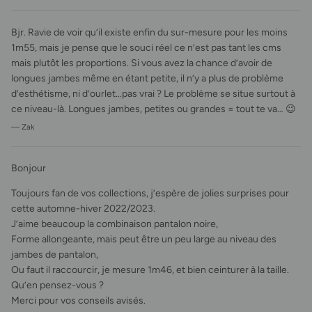
Bjr. Ravie de voir qu’il existe enfin du sur-mesure pour les moins
1m55, mais je pense que le souci réel ce n’est pas tant les cms
mais plutôt les proportions. Si vous avez la chance d’avoir de
longues jambes même en étant petite, il n’y a plus de problème
d’esthétisme, ni d’ourlet…pas vrai ? Le problème se situe surtout à
ce niveau-là. Longues jambes, petites ou grandes = tout te va… 😉
— Zak
Bonjour
Toujours fan de vos collections, j’espère de jolies surprises pour
cette automne-hiver 2022/2023.
J’aime beaucoup la combinaison pantalon noire,
Forme allongeante, mais peut être un peu large au niveau des
jambes de pantalon,
Ou faut il raccourcir, je mesure 1m46, et bien ceinturer à la taille.
Qu’en pensez-vous ?
Merci pour vos conseils avisés.