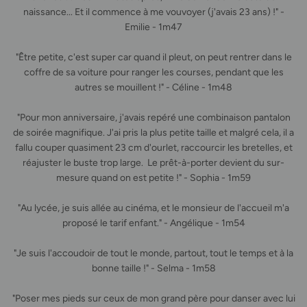
naissance... Et il commence à me vouvoyer (j'avais 23 ans) !" -
Emilie - 1m47
"Être petite, c'est super car quand il pleut, on peut rentrer dans le
coffre de sa voiture pour ranger les courses, pendant que les
autres se mouillent !" - Céline - 1m48
"Pour mon anniversaire, j'avais repéré une combinaison pantalon
de soirée magnifique. J'ai pris la plus petite taille et malgré cela, il a
fallu couper quasiment 23 cm d'ourlet, raccourcir les bretelles, et
réajuster le buste trop large. Le prêt-à-porter devient du sur-
mesure quand on est petite !" - Sophia - 1m59
"Au lycée, je suis allée au cinéma, et le monsieur de l'accueil m'a
proposé le tarif enfant." - Angélique - 1m54
"Je suis l'accoudoir de tout le monde, partout, tout le temps et à la
bonne taille !" - Selma - 1m58
"Poser mes pieds sur ceux de mon grand père pour danser avec lui