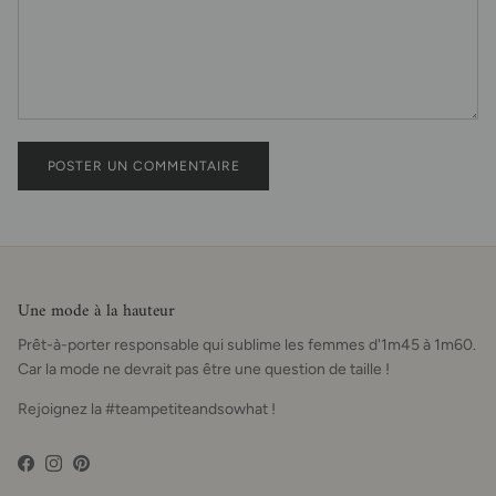
POSTER UN COMMENTAIRE
Une mode à la hauteur
Prêt-à-porter responsable qui sublime les femmes d'1m45 à 1m60.
Car la mode ne devrait pas être une question de taille !
Rejoignez la #teampetiteandsowhat !
Facebook
Instagram
Pinterest