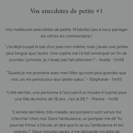
Vos anecdotes de petite #1
Vos meilleures anecdotes de petite. N'hésitez pas à nous partager
les vôtres en commentaire !
"J'ai déjà coupé le bas d'un jean moi-même, mais j'avais une jambe
plus longue que l'autre. Une copine me l'a fait remarquer en fin de
journée. La honte, je n'avais pas fait attention !" - Axelle - 1m58
"Quand je me promène avec mes filles qui sont plus grandes que
moi, on me prend pour leur petite sœur." - Stéphanie - 1m55
"L'été dernier, une personne à l'accueil d'un musée m'a prise pour
une fille de moins de 18 ans. J'en ai 28 !" - Marine - 1m56
"L'année dernière, très malade, les pompiers sont venus me
chercher chez moi. Dans l'ambulance, un pompier me dit "tu
pourras frimer à l'école, et dire que tu as eu l'ambulance et les
sirènes !". Deux minutes après, il me demande ma date de