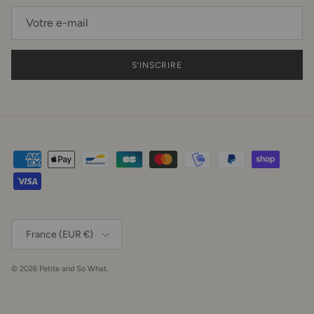
S’INSCRIRE
Pays
France (EUR €)
© 2026
Petite and So What
.