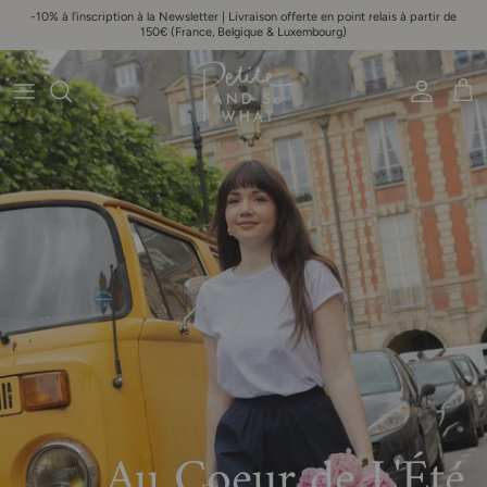
Aller au contenu
-10% à l'inscription à la Newsletter | Livraison offerte en point relais à partir de
150€ (France, Belgique & Luxembourg)
Compte
Pani
Au Coeur de L'Été