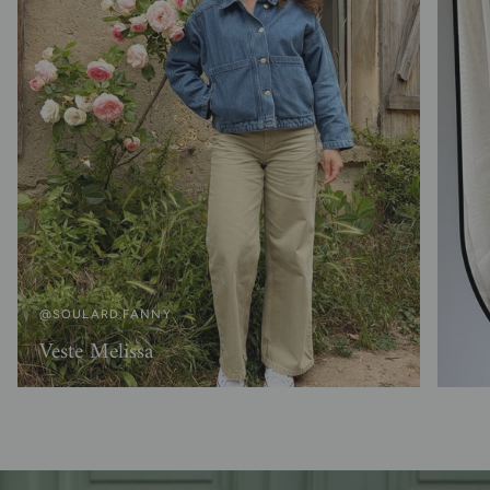
@SOULARD.FANNY
Veste Melissa