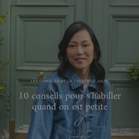
LES CONSEILS DE LA CREATRICE JULIE
10 conseils pour s'habiller
quand on est petite