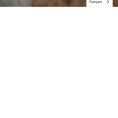
Français