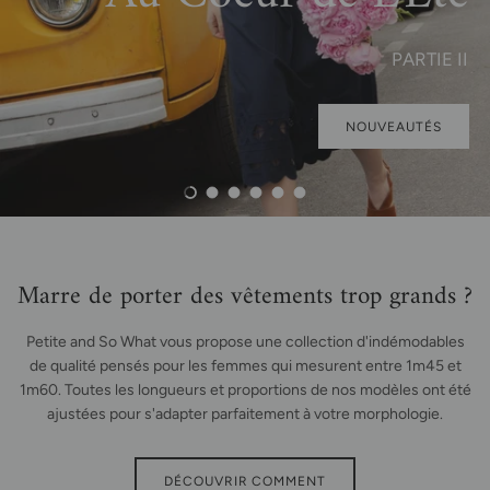
PARTIE II
NOUVEAUTÉS
Charger la diapositive 1 de 6
Charger la diapositive 2 de 6
Charger la diapositive 3 de 6
Charger la diapositive 4 de 6
Charger la diapositive 5 de 6
Charger la diapositive 6 de 6
Marre de porter des vêtements trop grands ?
Petite and So What vous propose une collection d'indémodables
de qualité pensés pour les femmes qui mesurent entre 1m45 et
1m60. Toutes les longueurs et proportions de nos modèles ont été
ajustées pour s'adapter parfaitement à votre morphologie.
DÉCOUVRIR COMMENT