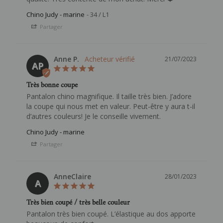
Chino Judy - marine
34 / L1
Partager
Anne P.
21/07/2023
AP
Très bonne coupe
Pantalon chino magnifique. Il taille très bien. J’adore 
la coupe qui nous met en valeur. Peut-être y aura t-il 
Chino Judy - marine
Partager
AnneClaire
28/01/2023
A
Très bien coupé / très belle couleur
Pantalon très bien coupé. L’élastique au dos apporte 