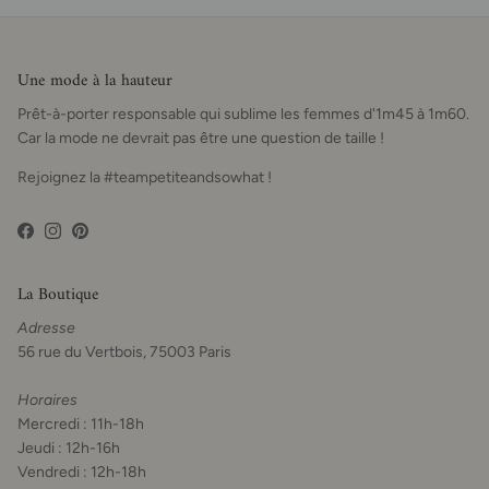
Une mode à la hauteur
Prêt-à-porter responsable qui sublime les femmes d'1m45 à 1m60.
Car la mode ne devrait pas être une question de taille !
Rejoignez la #teampetiteandsowhat !
Facebook
Instagram
Pinterest
La Boutique
Adresse
56 rue du Vertbois, 75003 Paris
Horaires
Mercredi : 11h-18h
Jeudi : 12h-16h
Vendredi : 12h-18h