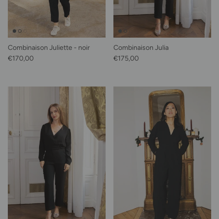
Combinaison Juliette - noir
Combinaison Julia
Prix habituel
Prix habituel
€170,00
€175,00