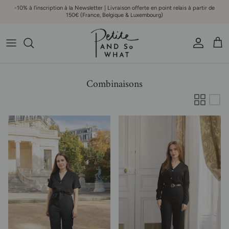
Aller au contenu
-10% à l'inscription à la Newsletter | Livraison offerte en point relais à partir de
150€ (France, Belgique & Luxembourg)
Compte
Pani
Combinaisons