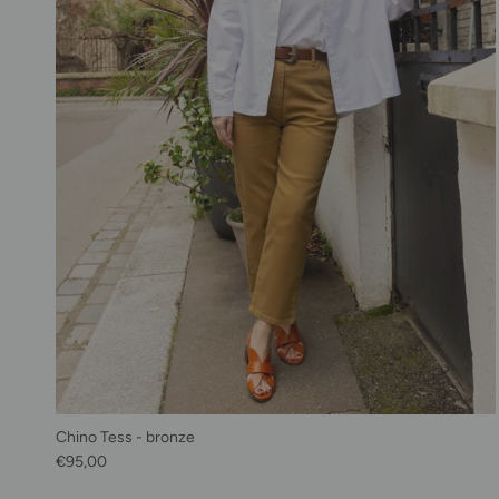
Chino Tess - bronze
Prix habituel
€95,00