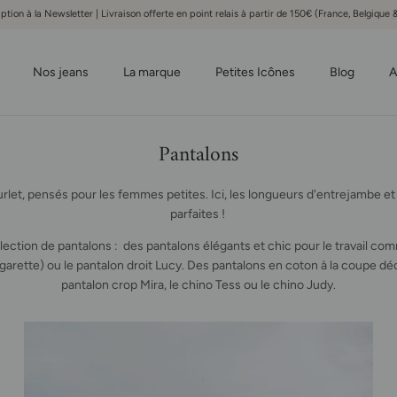
iption à la Newsletter | Livraison offerte en point relais à partir de 150€ (France, Belgiqu
Nos jeans
La marque
Petites Icônes
Blog
A
Pantalons
rlet, pensés pour les femmes petites. Ici, les longueurs d'entrejambe et
parfaites !
ection de pantalons : des pantalons élégants et chic pour le travail co
cigarette) ou le pantalon droit Lucy. Des pantalons en coton à la coupe
pantalon crop Mira, le chino Tess ou le chino Judy.