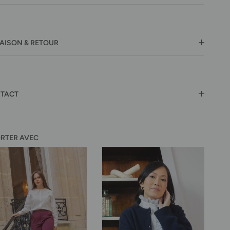
RAISON & RETOUR
TACT
ORTER AVEC