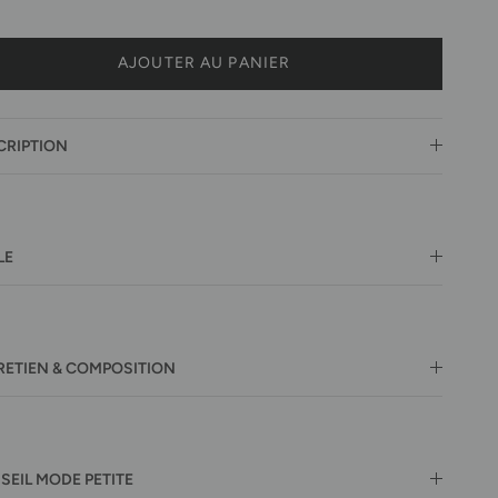
AJOUTER AU PANIER
CRIPTION
LE
RETIEN & COMPOSITION
SEIL MODE PETITE