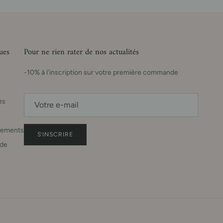
ues
Pour ne rien rater de nos actualités
-10% à l'inscription sur votre première commande
es
sements
S’INSCRIRE
de