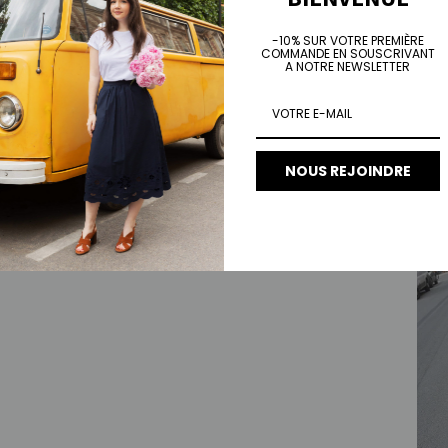
-10% SUR VOTRE PREMIÈRE
COMMANDE EN SOUSCRIVANT
A NOTRE NEWSLETTER
Pant
Prix 
€115
NOUS REJOINDRE