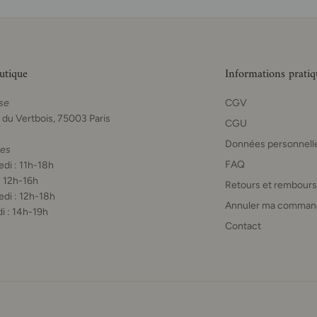
utique
Informations pratiq
se
CGV
 du Vertbois, 75003 Paris
CGU
Données personnell
res
FAQ
di : 11h-18h
: 12h-16h
Retours et rembour
di : 12h-18h
Annuler ma comman
i : 14h-19h
Contact