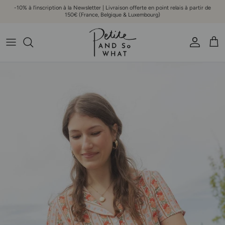
Aller au contenu
-10% à l'inscription à la Newsletter | Livraison offerte en point relais à partir de
150€ (France, Belgique & Luxembourg)
Compte
Pani
Passer aux informations produits