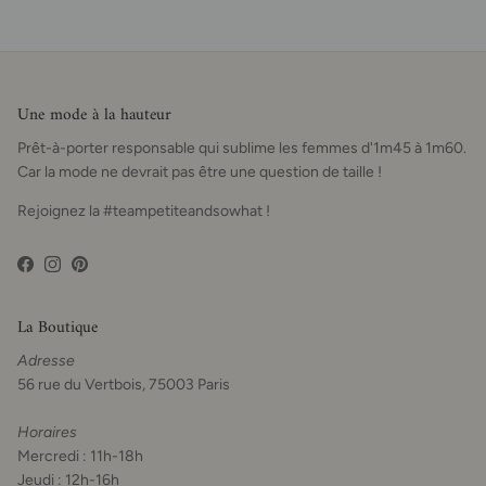
Une mode à la hauteur
Prêt-à-porter responsable qui sublime les femmes d'1m45 à 1m60.
Car la mode ne devrait pas être une question de taille !
Rejoignez la #teampetiteandsowhat !
Facebook
Instagram
Pinterest
La Boutique
Adresse
56 rue du Vertbois, 75003 Paris
Horaires
Mercredi : 11h-18h
Jeudi : 12h-16h