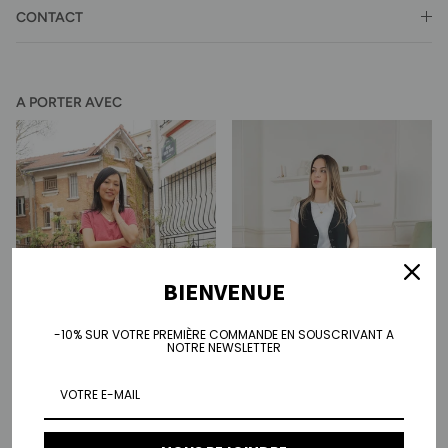
CONTACT
A PORTER AVEC
BIENVENUE
-10% SUR VOTRE PREMIÈRE COMMANDE EN SOUSCRIVANT A
NOTRE NEWSLETTER
Jean wide Pauline - écru
Jean wide Audrey - bleu denim