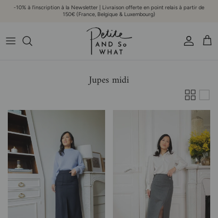
Aller au contenu
-10% à l'inscription à la Newsletter | Livraison offerte en point relais à partir de
150€ (France, Belgique & Luxembourg)
Compte
Pani
Jupes midi