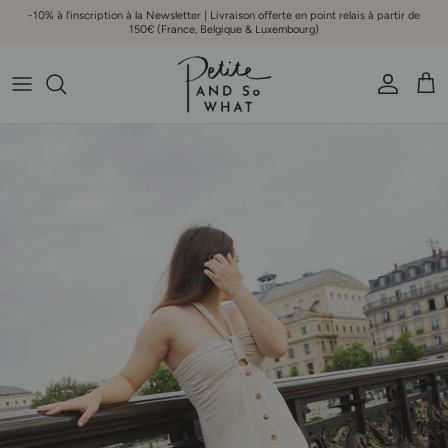
Aller au contenu
-10% à l'inscription à la Newsletter | Livraison offerte en point relais à partir de
150€ (France, Belgique & Luxembourg)
Compte
Pani
Passer aux informations produits