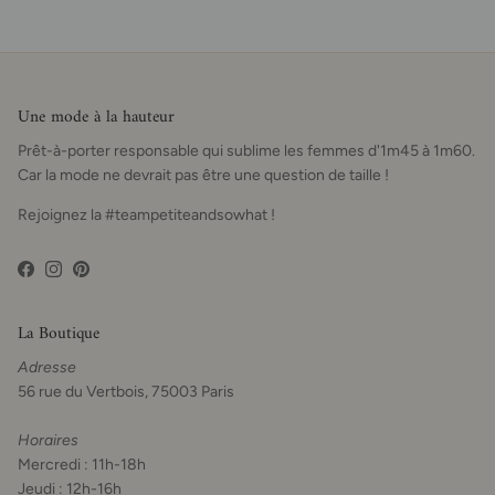
Une mode à la hauteur
Prêt-à-porter responsable qui sublime les femmes d'1m45 à 1m60.
Car la mode ne devrait pas être une question de taille !
Rejoignez la #teampetiteandsowhat !
Facebook
Instagram
Pinterest
La Boutique
Adresse
56 rue du Vertbois, 75003 Paris
Horaires
Mercredi : 11h-18h
Jeudi : 12h-16h