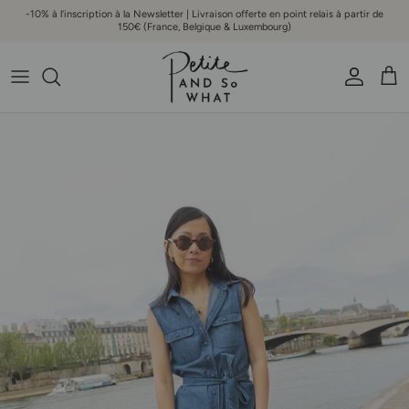
Aller au contenu
-10% à l'inscription à la Newsletter | Livraison offerte en point relais à partir de
150€ (France, Belgique & Luxembourg)
Compte
Pani
Passer aux informations produits