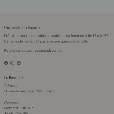
Une mode à la hauteur
Prêt-à-porter responsable qui sublime les femmes d'1m45 à 1m60.
Car la mode ne devrait pas être une question de taille !
Rejoignez la #teampetiteandsowhat !
Facebook
Instagram
Pinterest
La Boutique
Adresse
56 rue du Vertbois, 75003 Paris
Horaires
Mercredi : 11h-18h
Jeudi : 12h-16h