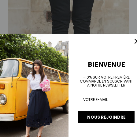
BIENVENUE
-10% SUR VOTRE PREMIÈRE
COMMANDE EN SOUSCRIVANT
A NOTRE NEWSLETTER
Skinny jean Christina - noir
Prix habituel
€90,00
NOUS REJOINDRE