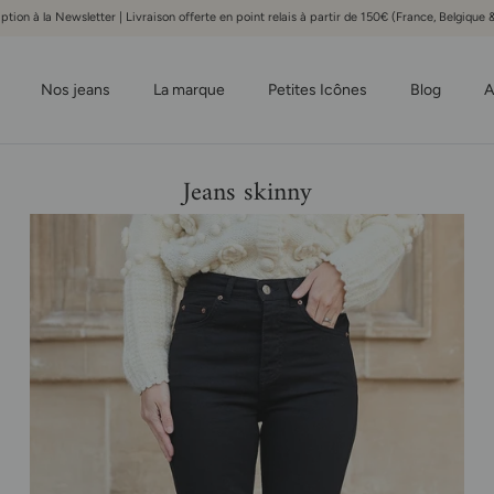
iption à la Newsletter | Livraison offerte en point relais à partir de 150€ (France, Belgiqu
Nos jeans
La marque
Petites Icônes
Blog
A
Jeans skinny