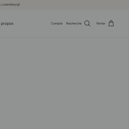
e & Luxembourg)
 propos
Compte
Recherche
Panier