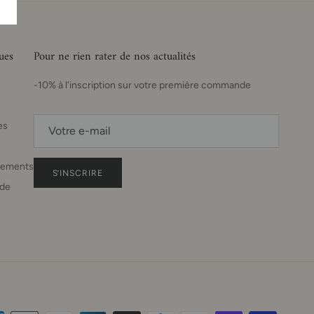
ues
Pour ne rien rater de nos actualités
-10% à l'inscription sur votre première commande
es
sements
S’INSCRIRE
de