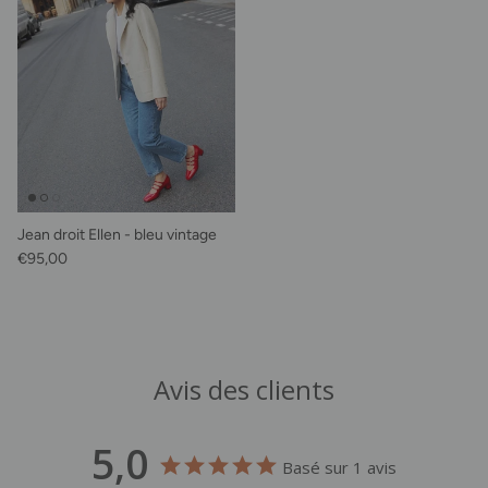
Jean droit Ellen - bleu vintage
Prix habituel
€95,00
Avis des clients
5,0
Basé sur 1 avis