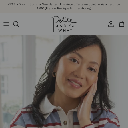
Aller au contenu
-10% à l'inscription à la Newsletter | Livraison offerte en point relais à partir de
150€ (France, Belgique & Luxembourg)
Compte
Pani
Passer aux informations produits