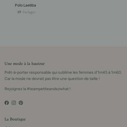
Polo Laetitia
Partager
Une mode à la hauteur
Prêt-à-porter responsable qui sublime les femmes d'1m45 à 1m60.
Car la mode ne devrait pas être une question de taille !
Rejoignez la #teampetiteandsowhat !
Facebook
Instagram
Pinterest
La Boutique