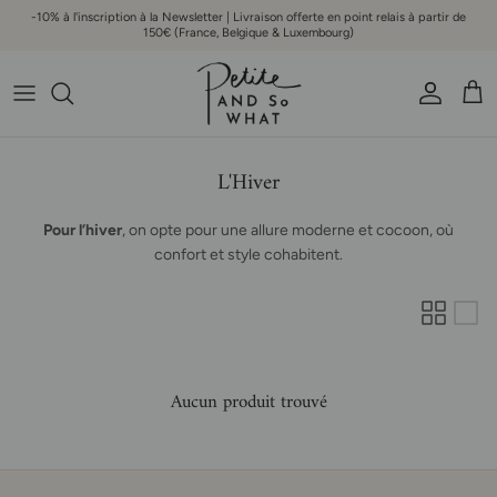
Aller au contenu
-10% à l'inscription à la Newsletter | Livraison offerte en point relais à partir de
150€ (France, Belgique & Luxembourg)
Compte
Pani
L'Hiver
Pour l’hiver
, on opte pour une allure moderne et cocoon, où
confort et style cohabitent.
Aucun produit trouvé