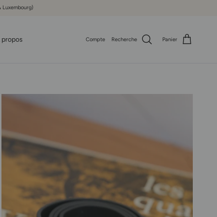
e & Luxembourg)
 propos
Compte
Recherche
Panier