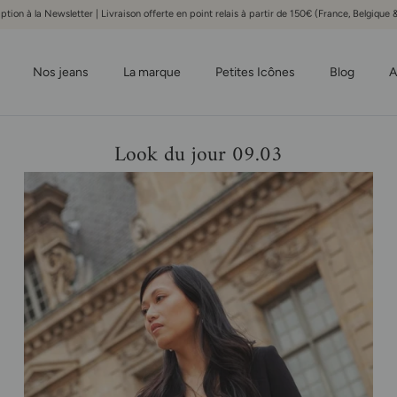
iption à la Newsletter | Livraison offerte en point relais à partir de 150€ (France, Belgiqu
Nos jeans
La marque
Petites Icônes
Blog
A
Look du jour 09.03