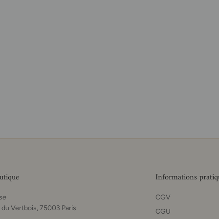
utique
Informations pratiq
se
CGV
 du Vertbois, 75003 Paris
CGU