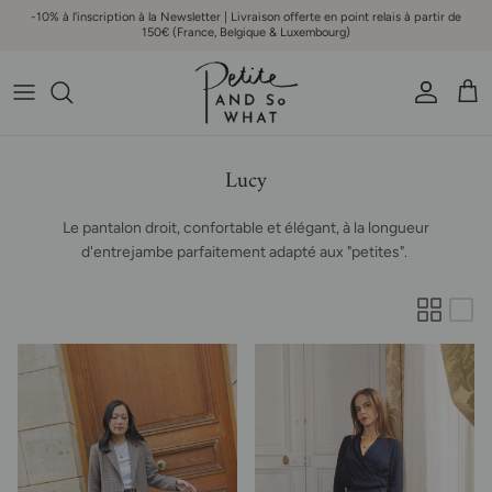
Aller au contenu
-10% à l'inscription à la Newsletter | Livraison offerte en point relais à partir de
150€ (France, Belgique & Luxembourg)
Compte
Pani
Lucy
Le pantalon droit, confortable et élégant, à la longueur
d'entrejambe parfaitement adapté aux "petites".