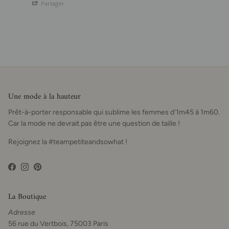
Partager
Une mode à la hauteur
Prêt-à-porter responsable qui sublime les femmes d'1m45 à 1m60.
Car la mode ne devrait pas être une question de taille !
Rejoignez la #teampetiteandsowhat !
Facebook
Instagram
Pinterest
La Boutique
Adresse
56 rue du Vertbois, 75003 Paris