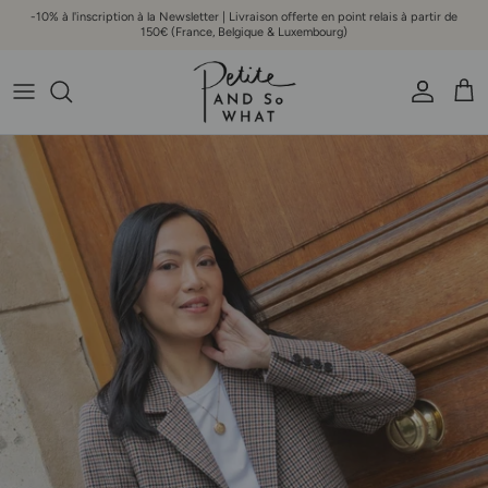
Aller au contenu
-10% à l'inscription à la Newsletter | Livraison offerte en point relais à partir de
150€ (France, Belgique & Luxembourg)
Compte
Pani
Passer aux informations produits