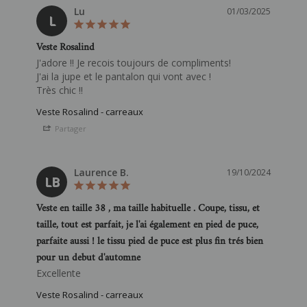
Lu
01/03/2025
L
Veste Rosalind
J'adore !! Je recois toujours de compliments! 

J'ai la jupe et le pantalon qui vont avec ! 

Veste Rosalind - carreaux
Partager
Laurence B.
19/10/2024
LB
Veste en taille 38 , ma taille habituelle . Coupe, tissu, et
taille, tout est parfait, je l'ai également en pied de puce,
parfaite aussi ! le tissu pied de puce est plus fin trés bien
pour un debut d'automne
Excellente
Veste Rosalind - carreaux