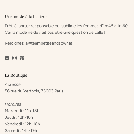
Une mode à la hauteur
Prêt-à-porter responsable qui sublime les femmes d'1m45 à 1m60.
Car la mode ne devrait pas être une question de taille !
Rejoignez la #teampetiteandsowhat !
Facebook
Instagram
Pinterest
La Boutique
Adresse
56 rue du Vertbois, 75003 Paris
Horaires
Mercredi : 11h-18h
Jeudi : 12h-16h
Vendredi : 12h-18h
Samedi : 14h-19h