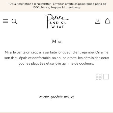
Aller au contenu
-10% à l'inscription à la Newsletter | Livraison offerte en point relais à partir de
150€ (France, Belgique & Luxembourg)
Compte
Pani
Mira
Mira, le pantalon crop à la parfaite longueur d’entrejambe. On aime
son tissu épais et confortable, sa coupe droite, les détails des deux
poches plaquées et sa jolie gamme de couleurs.
Aucun produit trouvé