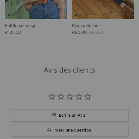
Pull Ilona - beige
Blouse Susan
Prix habituel
Prix soldé
Prix habituel
€135,00
€80,00
€95,00
Avis des clients
Écrire un Avis
Poser une question