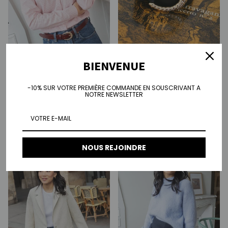
BIENVENUE
Chemise Sarah - rayures roses
Prix habituel
€100,00
-10% SUR VOTRE PREMIÈRE COMMANDE EN SOUSCRIVANT A
Ceinture Joséphine
NOTRE NEWSLETTER
Prix habituel
€75,00
NOUS REJOINDRE