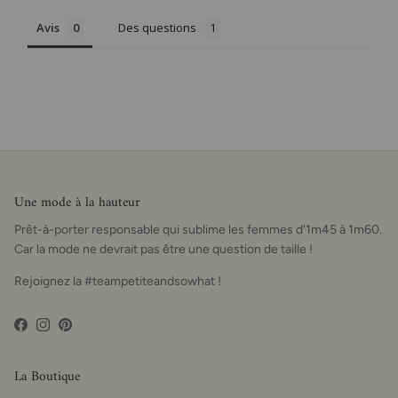
Avis
Des questions
Une mode à la hauteur
Prêt-à-porter responsable qui sublime les femmes d'1m45 à 1m60.
Car la mode ne devrait pas être une question de taille !
Rejoignez la #teampetiteandsowhat !
Facebook
Instagram
Pinterest
La Boutique