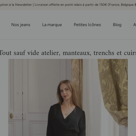
iption à la Newsletter | Livraison offerte en point relais à partir de 150€ (France, Belgiqu
Nos jeans
La marque
Petites Icônes
Blog
A
Tout sauf vide atelier, manteaux, trenchs et cuir