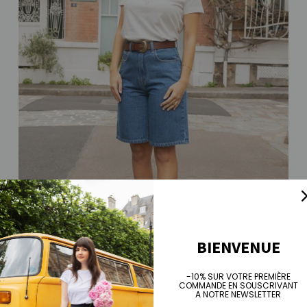
BIENVENUE
-10% SUR VOTRE PREMIÈRE
COMMANDE EN SOUSCRIVANT
Bermuda Margot
A NOTRE NEWSLETTER
Prix habituel
€85,00