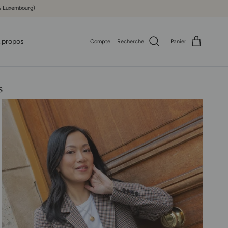
e & Luxembourg)
 propos
Compte
Recherche
Panier
s