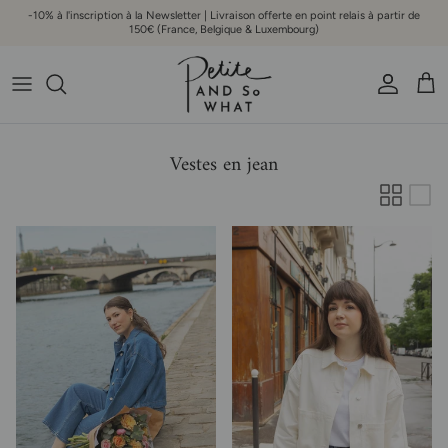
Aller au contenu
-10% à l'inscription à la Newsletter | Livraison offerte en point relais à partir de
150€ (France, Belgique & Luxembourg)
Compte
Pani
Vestes en jean