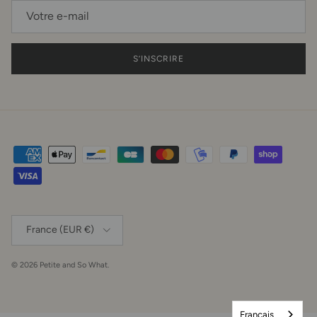
S’INSCRIRE
Pays
France (EUR €)
© 2026
Petite and So What
.
Français