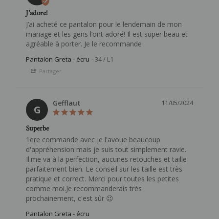
J’adore!
J’ai acheté ce pantalon pour le lendemain de mon 
mariage et les gens l’ont adoré! Il est super beau et 
agréable à porter. Je le recommande
Pantalon Greta - écru
34 / L1
Partager
Gefflaut
11/05/2024
G
Superbe
1ere commande avec je l'avoue beaucoup 
d'appréhension mais je suis tout simplement ravie. 
Il.me va à la perfection, aucunes retouches et taille 
parfaitement bien. Le conseil sur les taille est très 
pratique et correct. Merci pour toutes les petites 
comme moi.Je recommanderais très 
prochainement, c'est sûr 😉
Pantalon Greta - écru