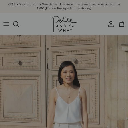
Aller au contenu
-10% à l'inscription à la Newsletter | Livraison offerte en point relais à partir de
150€ (France, Belgique & Luxembourg)
Compte
Pani
Passer aux informations produits