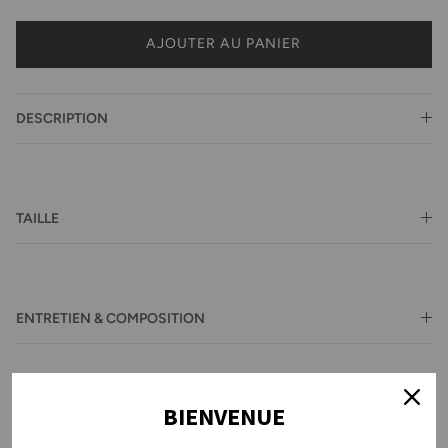
AJOUTER AU PANIER
DESCRIPTION
TAILLE
ENTRETIEN & COMPOSITION
BIENVENUE
CONSEIL MODE PETITE