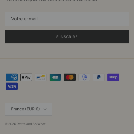
S’INSCRIRE
Pays
France (EUR €)
© 2026
Petite and So What
.