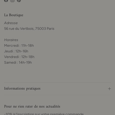
Facebook
Instagram
Pinterest
La Boutique
Adresse
56 rue du Vertbois, 75003 Paris
Horaires
Mercredi : 11h-18h
Jeudi : 12h-16h
Vendredi : 12h-18h
Samedi : 14h-19h
Informations pratiques
Pour ne rien rater de nos actualités
-10% à l'inscription sur votre première commande