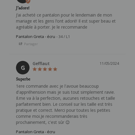
J’adore!
J’ai acheté ce pantalon pour le lendemain de mon 
mariage et les gens l’ont adoré! Il est super beau et 
agréable à porter. Je le recommande
Pantalon Greta - écru
34 / L1
Partager
Gefflaut
11/05/2024
G
Superbe
1ere commande avec je l'avoue beaucoup 
d'appréhension mais je suis tout simplement ravie. 
Il.me va à la perfection, aucunes retouches et taille 
parfaitement bien. Le conseil sur les taille est très 
pratique et correct. Merci pour toutes les petites 
comme moi.Je recommanderais très 
prochainement, c'est sûr 😉
Pantalon Greta - écru