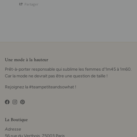
Partager
Une mode à la hauteur
Prêt-à-porter responsable qui sublime les femmes d'1m45 à 1m60.
Car la mode ne devrait pas être une question de taille !
Rejoignez la #teampetiteandsowhat !
Facebook
Instagram
Pinterest
La Boutique
Adresse
56 rue du Vertbois, 75003 Paris