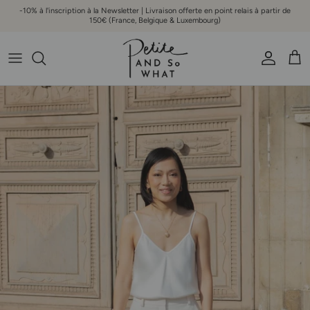
Aller au contenu
-10% à l'inscription à la Newsletter | Livraison offerte en point relais à partir de
150€ (France, Belgique & Luxembourg)
Compte
Pani
Passer aux informations produits