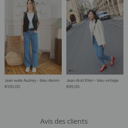
Jean wide Audrey - bleu denim
Jean droit Ellen - bleu vintage
Prix habituel
Prix habituel
€100,00
€95,00
Avis des clients