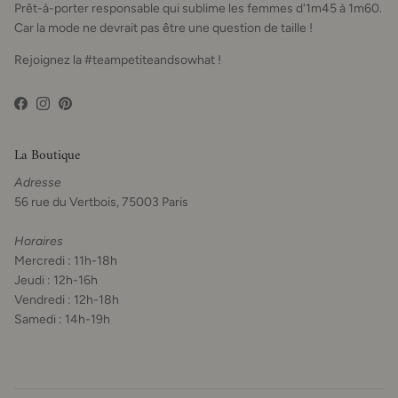
Prêt-à-porter responsable qui sublime les femmes d'1m45 à 1m60.
Car la mode ne devrait pas être une question de taille !
Rejoignez la #teampetiteandsowhat !
Facebook
Instagram
Pinterest
La Boutique
Adresse
56 rue du Vertbois, 75003 Paris
Horaires
Mercredi : 11h-18h
Jeudi : 12h-16h
Vendredi : 12h-18h
Samedi : 14h-19h