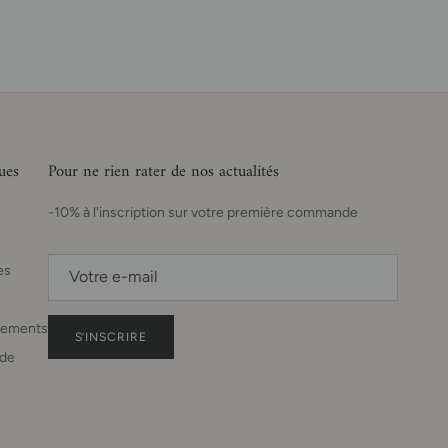
ues
Pour ne rien rater de nos actualités
-10% à l'inscription sur votre première commande
es
sements
S’INSCRIRE
de