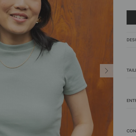
DES
Suivant
TAIL
ENT
CON