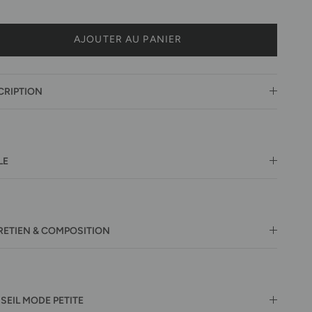
AJOUTER AU PANIER
CRIPTION
LE
RETIEN & COMPOSITION
SEIL MODE PETITE