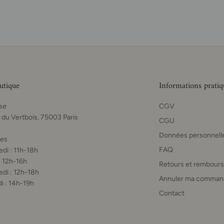
utique
Informations pratiq
se
CGV
 du Vertbois, 75003 Paris
CGU
Données personnell
res
FAQ
di : 11h-18h
: 12h-16h
Retours et rembour
di : 12h-18h
Annuler ma comman
i : 14h-19h
Contact