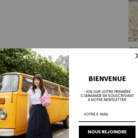
Jean
Prix 
€10
BIENVENUE
-10% SUR VOTRE PREMIÈRE
COMMANDE EN SOUSCRIVANT
A NOTRE NEWSLETTER
NOUS REJOINDRE