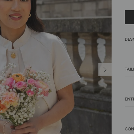
DES
Suivant
TAIL
ENT
CON