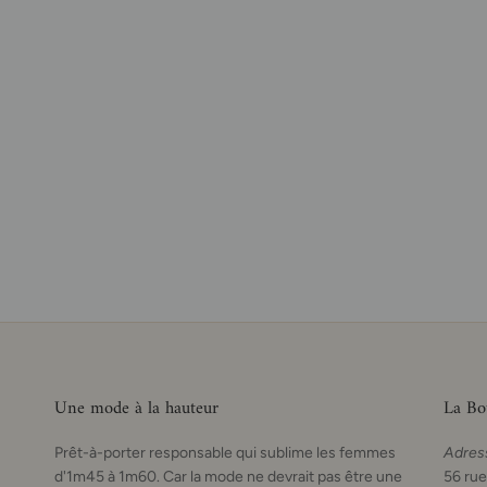
Une mode à la hauteur
La Bo
Prêt-à-porter responsable qui sublime les femmes
Adres
d'1m45 à 1m60. Car la mode ne devrait pas être une
56 rue