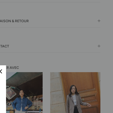
RAISON & RETOUR
TACT
ORTER AVEC