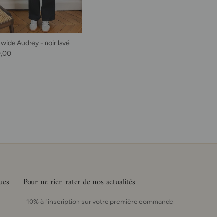
 wide Audrey - noir lavé
habituel
0,00
ues
Pour ne rien rater de nos actualités
-10% à l'inscription sur votre première commande