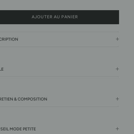
AJOUTER AU PANIER
CRIPTION
LE
RETIEN & COMPOSITION
SEIL MODE PETITE