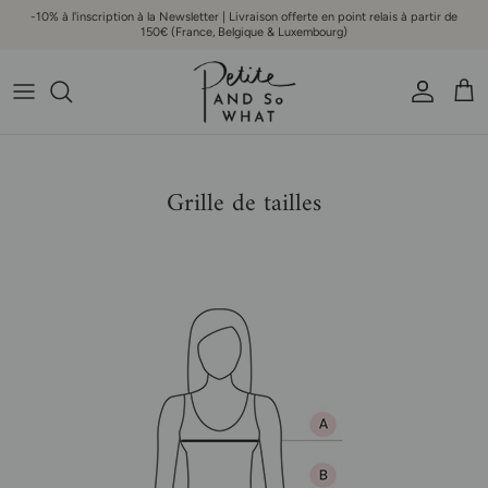
Aller au contenu
-10% à l'inscription à la Newsletter | Livraison offerte en point relais à partir de
150€ (France, Belgique & Luxembourg)
Compte
Pani
Grille de tailles