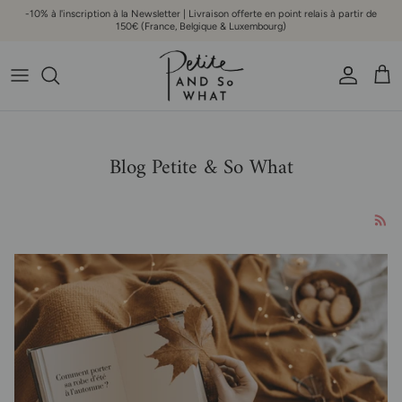
Aller au contenu
-10% à l'inscription à la Newsletter | Livraison offerte en point relais à partir de
150€ (France, Belgique & Luxembourg)
Compte
Pani
Blog Petite & So What