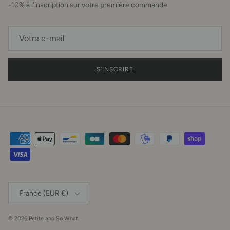
-10% à l'inscription sur votre première commande
S’INSCRIRE
Pays
France (EUR €)
© 2026
Petite and So What
.