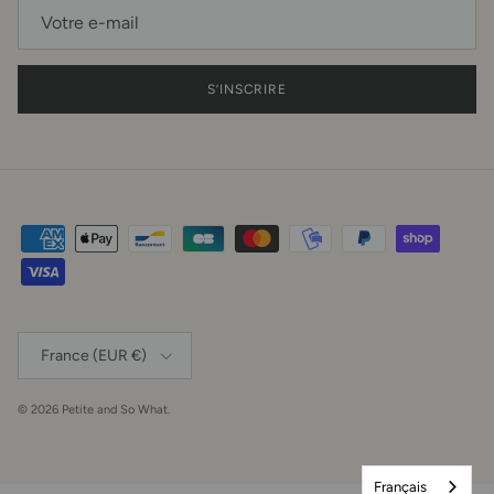
S’INSCRIRE
Pays
France (EUR €)
© 2026
Petite and So What
.
Français