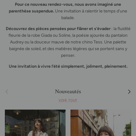
Pour ce nouveau rendez-vous, nous avons imaginé une
parenthèse suspendue.
Une invitation à ralentir le temps d'une
balade.
Découvrez des pièces pensées pour flâner et s'évader
: la fluidité
fleurie de la robe Giada ou Soline, la poésie ajourée du pantalon
Audrey ou la douceur mauve de notre chino Tess. Une palette
baignée de soleil, et des matières légères qui se portent sans y
penser.
Une invitation à vivre l’été simplement, joliment, pleinement.
Nouveautés
Précédent
Suivan
VOIR TOUT