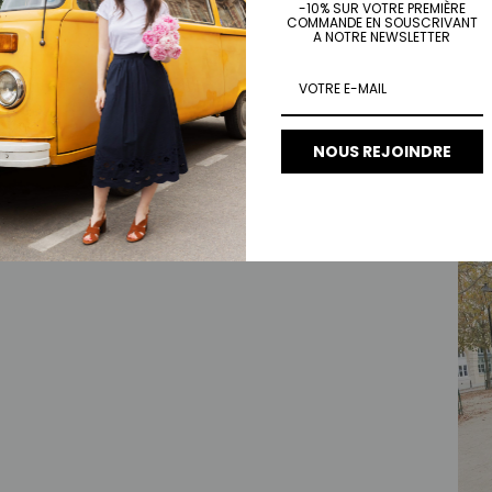
-10% SUR VOTRE PREMIÈRE
COMMANDE EN SOUSCRIVANT
A NOTRE NEWSLETTER
Vest
Prix 
€110
NOUS REJOINDRE