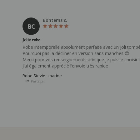
Bontems c.
BC
Jolie robe
Robe intemporelle absolument parfaite avec un joli tombé
Pourquoi pas la décliner en version sans manches 😍

Merci pour vos renseignements afin que je puisse choisir la
J’ai également apprécié l’envoie très rapide 
Robe Stevie - marine
Partager