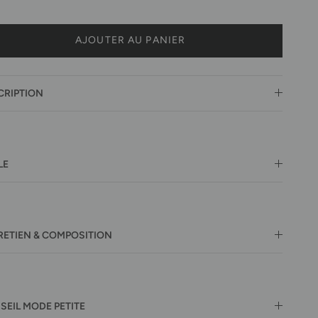
AJOUTER AU PANIER
CRIPTION
LE
RETIEN & COMPOSITION
SEIL MODE PETITE