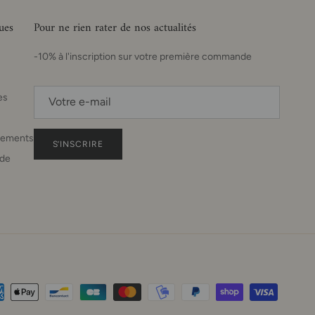
ues
Pour ne rien rater de nos actualités
-10% à l'inscription sur votre première commande
es
sements
S’INSCRIRE
de