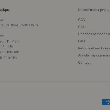
utique
Informations pratiq
se
CGV
 du Vertbois, 75003 Paris
CGU
Données personnell
res
FAQ
di : 11h-18h
: 12h-16h
Retours et rembour
di : 12h-18h
Annuler ma comman
i : 14h-19h
Contact