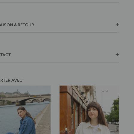
RAISON & RETOUR
TACT
ORTER AVEC