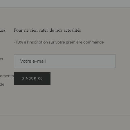
ues
Pour ne rien rater de nos actualités
-10% à l'inscription sur votre première commande
es
sements
S’INSCRIRE
de