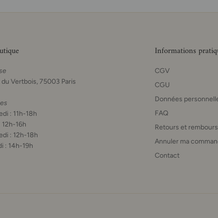
utique
Informations pratiq
se
CGV
 du Vertbois, 75003 Paris
CGU
Données personnell
res
FAQ
di : 11h-18h
: 12h-16h
Retours et rembour
di : 12h-18h
Annuler ma comman
i : 14h-19h
Contact