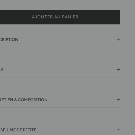
AJOUTER AU PANIER
CRIPTION
LE
RETIEN & COMPOSITION
SEIL MODE PETITE