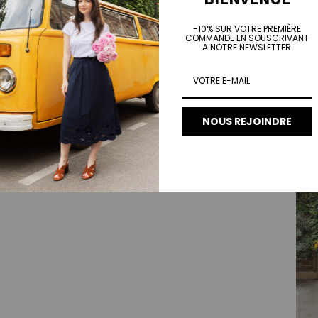
-10% SUR VOTRE PREMIÈRE
COMMANDE EN SOUSCRIVANT
A NOTRE NEWSLETTER
Jean
Prix 
€10
NOUS REJOINDRE