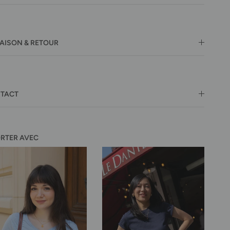
RAISON & RETOUR
TACT
ORTER AVEC