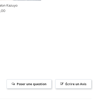
alon Kazuyo
habituel
,00
Poser une question
Écrire un Avis