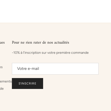
ues
Pour ne rien rater de nos actualités
-10% à l'inscription sur votre première commande
es
sements
S’INSCRIRE
de