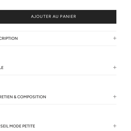
AJOUTER AU PANIER
CRIPTION
LE
RETIEN & COMPOSITION
SEIL MODE PETITE