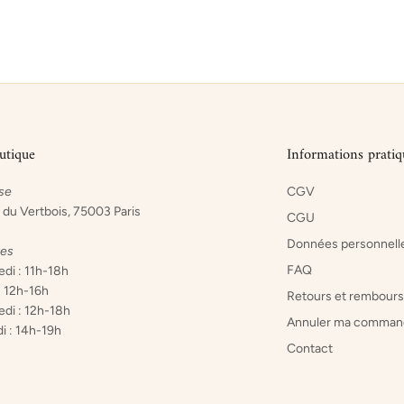
utique
Informations pratiq
se
CGV
 du Vertbois, 75003 Paris
CGU
Données personnell
res
FAQ
di : 11h-18h
: 12h-16h
Retours et rembour
di : 12h-18h
Annuler ma comman
i : 14h-19h
Contact