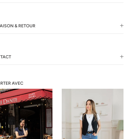
RAISON & RETOUR
TACT
ORTER AVEC