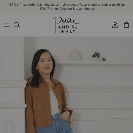
Aller au contenu
-10% à l'inscription à la Newsletter | Livraison offerte en point relais à partir de
150€ (France, Belgique & Luxembourg)
Compte
Pani
Passer aux informations produits