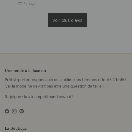
Partager
Une mode à la hauteur
Prêt-à-porter responsable qui sublime les femmes d'1m45 à 1m60.
Car la mode ne devrait pas être une question de taille !
Rejoignez la #teampetiteandsowhat !
Facebook
Instagram
Pinterest
La Boutique