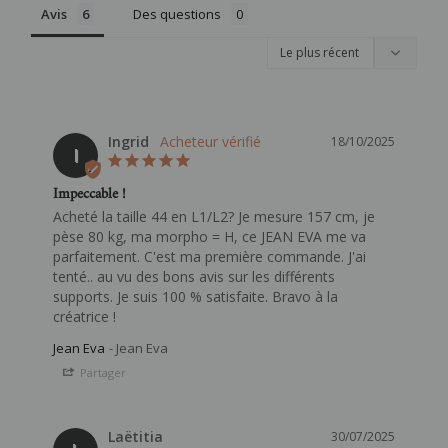
Avis
Des questions
Ingrid
18/10/2025
I
Impeccable !
Acheté la taille 44 en L1/L2? Je mesure 157 cm, je 
pèse 80 kg, ma morpho = H, ce JEAN EVA me va 
parfaitement. C'est ma première commande. J'ai 
tenté.. au vu des bons avis sur les différents 
supports. Je suis 100 % satisfaite. Bravo à la 
Jean Eva
Jean Eva
Partager
Laëtitia
30/07/2025