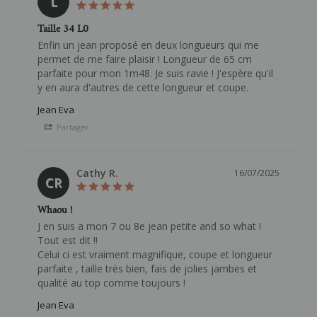
L
Taille 34 L0
Enfin un jean proposé en deux longueurs qui me 
permet de me faire plaisir ! Longueur de 65 cm 
parfaite pour mon 1m48. Je suis ravie ! J'espère qu'il 
Jean Eva
Partager
Cathy R.
16/07/2025
CR
Whaou !
J en suis a mon 7 ou 8e jean petite and so what !

Tout est dit !!

Celui ci est vraiment magnifique, coupe et longueur 
parfaite , taille très bien, fais de jolies jambes et 
Jean Eva