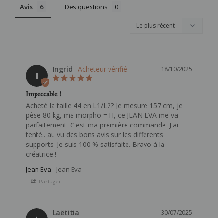
Avis
Des questions
Ingrid
18/10/2025
I
Impeccable !
Acheté la taille 44 en L1/L2? Je mesure 157 cm, je 
pèse 80 kg, ma morpho = H, ce JEAN EVA me va 
parfaitement. C'est ma première commande. J'ai 
tenté.. au vu des bons avis sur les différents 
supports. Je suis 100 % satisfaite. Bravo à la 
Jean Eva
Jean Eva
Partager
Laëtitia
30/07/2025