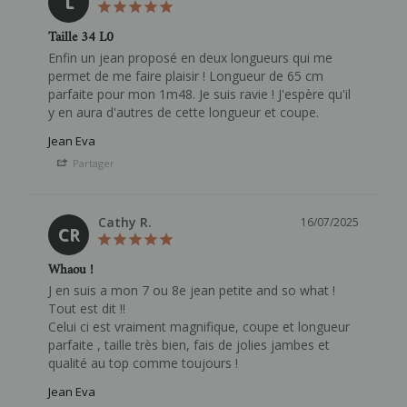
L
Taille 34 L0
Enfin un jean proposé en deux longueurs qui me 
permet de me faire plaisir ! Longueur de 65 cm 
parfaite pour mon 1m48. Je suis ravie ! J'espère qu'il 
Jean Eva
Partager
Cathy R.
16/07/2025
CR
Whaou !
J en suis a mon 7 ou 8e jean petite and so what !

Tout est dit !!

Celui ci est vraiment magnifique, coupe et longueur 
parfaite , taille très bien, fais de jolies jambes et 
Jean Eva