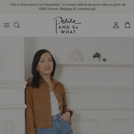
Aller au contenu
-10% à l'inscription à la Newsletter | Livraison offerte en point relais à partir de
150€ (France, Belgique & Luxembourg)
Compte
Pani
Passer aux informations produits