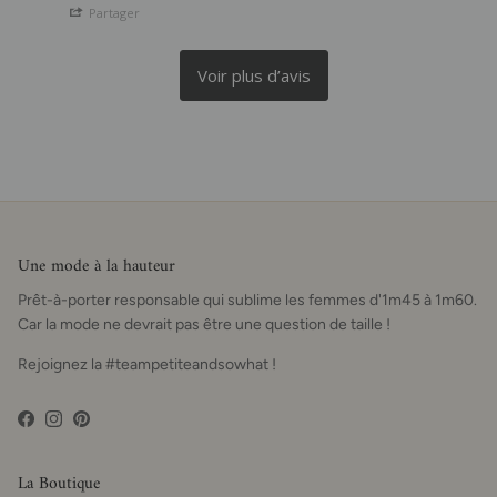
Partager
Une mode à la hauteur
Prêt-à-porter responsable qui sublime les femmes d'1m45 à 1m60.
Car la mode ne devrait pas être une question de taille !
Rejoignez la #teampetiteandsowhat !
Facebook
Instagram
Pinterest
La Boutique