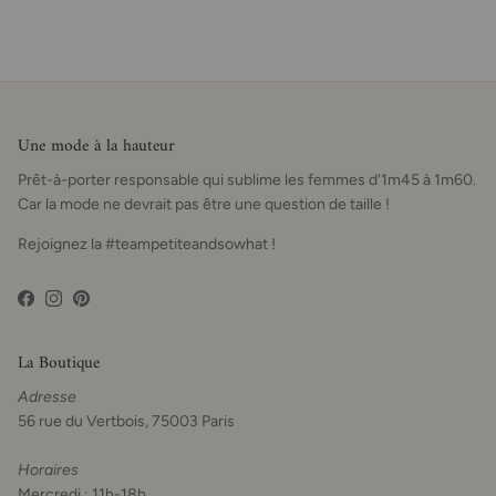
Une mode à la hauteur
Prêt-à-porter responsable qui sublime les femmes d'1m45 à 1m60.
Car la mode ne devrait pas être une question de taille !
Rejoignez la #teampetiteandsowhat !
Facebook
Instagram
Pinterest
La Boutique
Adresse
56 rue du Vertbois, 75003 Paris
Horaires
Mercredi : 11h-18h