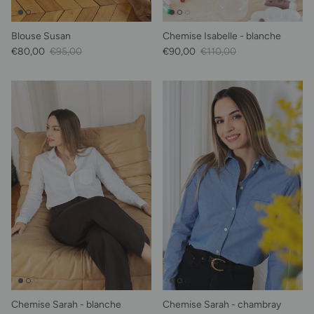
Blouse Susan
Chemise Isabelle - blanche
Prix soldé
Prix habituel
Prix soldé
Prix habituel
€80,00
€95,00
€90,00
€110,00
Chemise Sarah - blanche
Chemise Sarah - chambray