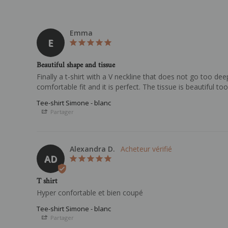
Emma
E
Beautiful shape and tissue
Finally a t-shirt with a V neckline that does not go too deep
comfortable fit and it is perfect. The tissue is beautiful too
Tee-shirt Simone - blanc
Partager
Alexandra D.
AD
T shirt
Hyper confortable et bien coupé 
Tee-shirt Simone - blanc
Partager