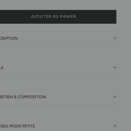
AJOUTER AU PANIER
CRIPTION
LE
RETIEN & COMPOSITION
SEIL MODE PETITE