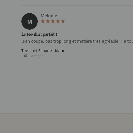
Mélodie
M
Le tee-shirt parfait !
Bien coupé, pas trop long et matière très agréable. Il a tou
Tee-shirt Simone - blanc
Partager