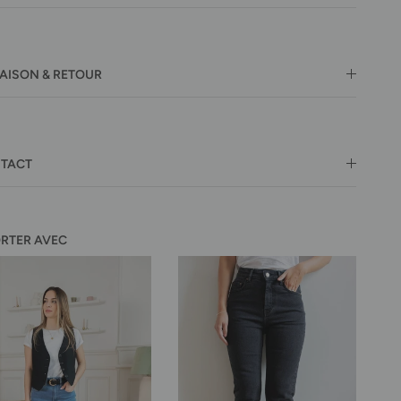
RAISON & RETOUR
TACT
ORTER AVEC