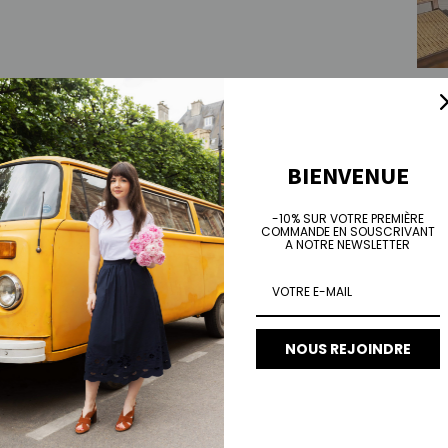
Jean
Prix 
€10
BIENVENUE
-10% SUR VOTRE PREMIÈRE
COMMANDE EN SOUSCRIVANT
A NOTRE NEWSLETTER
NOUS REJOINDRE