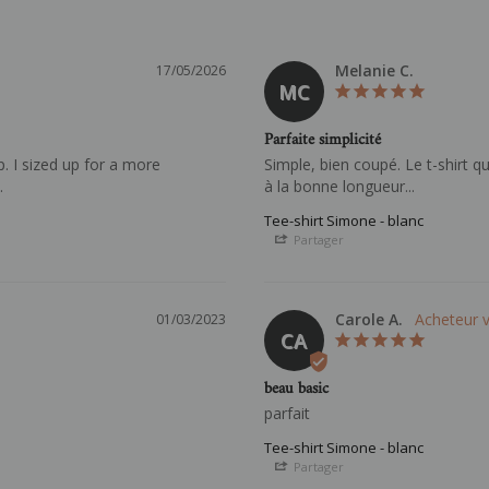
Melanie C.
17/05/2026
MC
Parfaite simplicité
. I sized up for a more 
Simple, bien coupé. Le t-shirt q
.
Tee-shirt Simone - blanc
Partager
Carole A.
01/03/2023
CA
beau basic
parfait 
Tee-shirt Simone - blanc
Partager