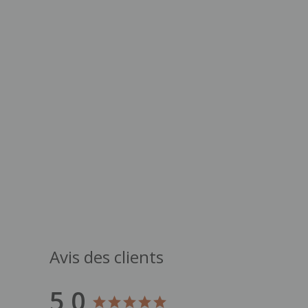
Avis des clients
5,0