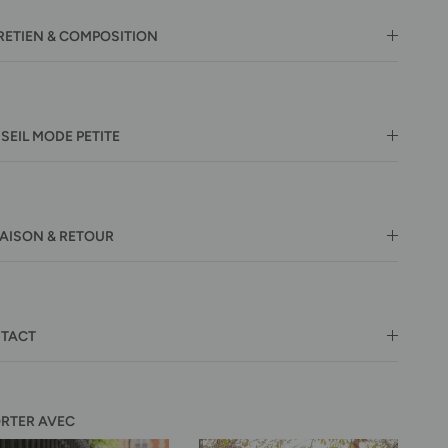
RETIEN & COMPOSITION
SEIL MODE PETITE
RAISON & RETOUR
TACT
ORTER AVEC