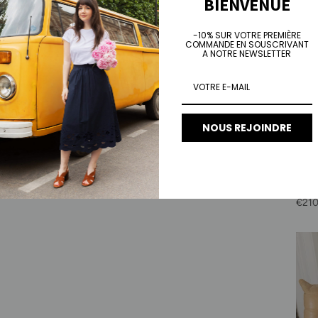
BIENVENUE
-10% SUR VOTRE PREMIÈRE
COMMANDE EN SOUSCRIVANT
A NOTRE NEWSLETTER
NOUS REJOINDRE
Vest
tenn
Prix 
€210