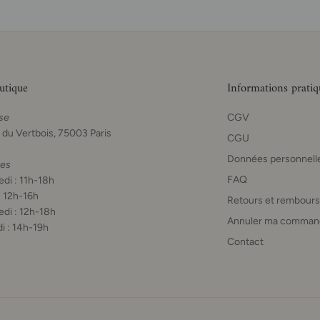
utique
Informations pratiq
se
CGV
 du Vertbois, 75003 Paris
CGU
Données personnell
res
FAQ
di : 11h-18h
: 12h-16h
Retours et rembour
di : 12h-18h
Annuler ma comman
i : 14h-19h
Contact