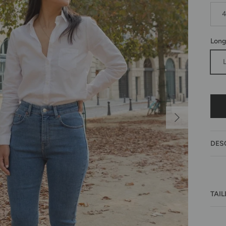
Long
Suivant
DES
TAIL