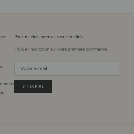
ues
Pour ne rien rater de nos actualités
-10% à l'inscription sur votre première commande
es
sements
S’INSCRIRE
de