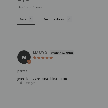
Basé sur 1 avis
Avis
Des questions
MASAYO
M
parfait
Jean skinny Christina - bleu denim
Partager