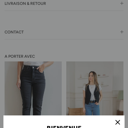
LIVRAISON & RETOUR
CONTACT
A PORTER AVEC
BIENVENUE