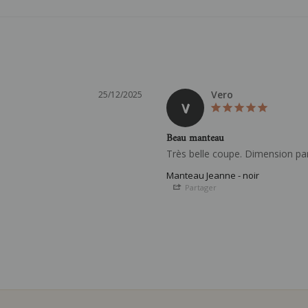
Vero
25/12/2025
V
Beau manteau
Très belle coupe. Dimension p
Manteau Jeanne - noir
Partager