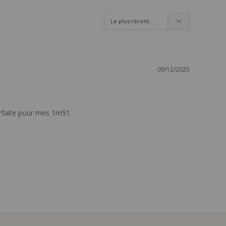
09/12/2025
arfaite pour mes 1m51