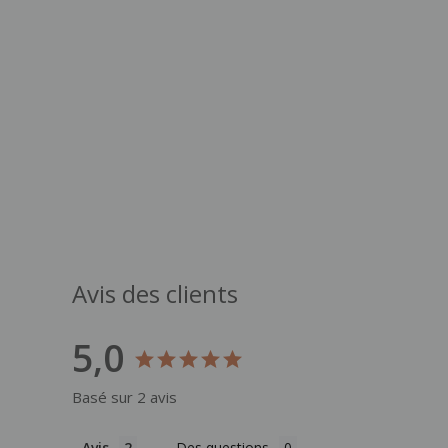
Avis des clients
5,0
Basé sur 2 avis
Avis
Des questions