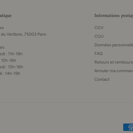
utique
Informations pratiq
se
CGV
 du Vertbois, 75003 Paris
CGU
Données personnell
res
FAQ
di : 11h-18h
: 12h-16h
Retours et rembour
di : 12h-18h
Annuler ma comman
i : 14h-19h
Contact