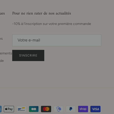
ues
Pour ne rien rater de nos actualités
-10% à l'inscription sur votre première commande
es
sements
S’INSCRIRE
de