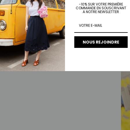
-10% SUR VOTRE PREMIÈRE
COMMANDE EN SOUSCRIVANT
A NOTRE NEWSLETTER
NOUS REJOINDRE
Tee-
Prix 
€35,