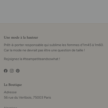
Une mode à la hauteur
Prêt-à-porter responsable qui sublime les femmes d'1m45 à 1m60.
Car la mode ne devrait pas être une question de taille !
Rejoignez la #teampetiteandsowhat !
Facebook
Instagram
Pinterest
La Boutique
Adresse
56 rue du Vertbois, 75003 Paris