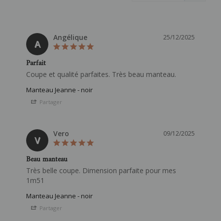
Angélique
25/12/2025
A
Parfait
Coupe et qualité parfaites. Très beau manteau.
Manteau Jeanne - noir
Partager
Vero
09/12/2025
V
Beau manteau
Très belle coupe. Dimension parfaite pour mes 
1m51
Manteau Jeanne - noir
Partager