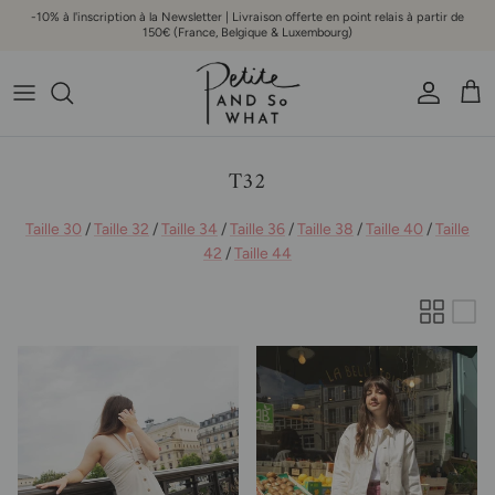
Aller au contenu
-10% à l'inscription à la Newsletter | Livraison offerte en point relais à partir de
150€ (France, Belgique & Luxembourg)
Compte
Pani
T32
Taille 30
/
Taille 32
/
Taille 34
/
Taille 36
/
Taille 38
/
Taille 40
/
Taille
42
/
Taille 44