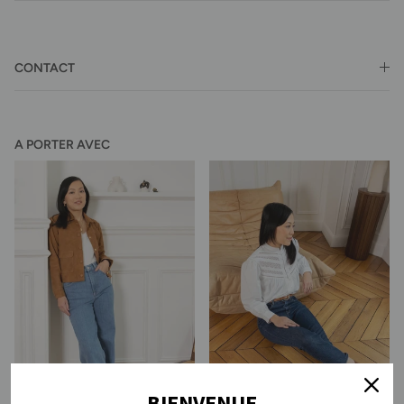
CONTACT
A PORTER AVEC
BIENVENUE