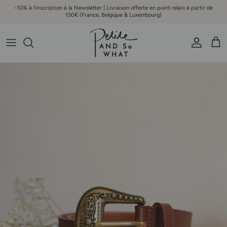
Aller au contenu
-10% à l'inscription à la Newsletter | Livraison offerte en point relais à partir de
150€ (France, Belgique & Luxembourg)
Compte
Pani
Passer aux informations produits