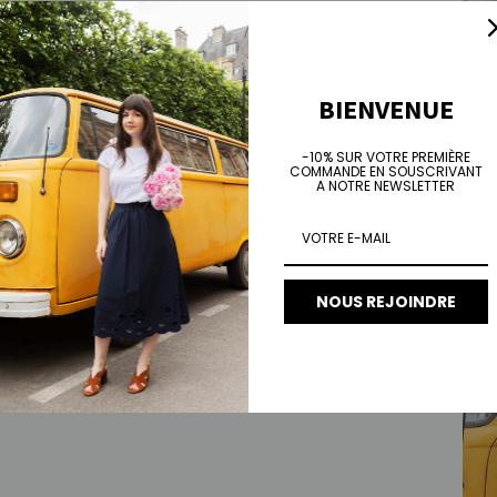
BIENVENUE
-10% SUR VOTRE PREMIÈRE
COMMANDE EN SOUSCRIVANT
A NOTRE NEWSLETTER
Mom 
Prix 
€75,
NOUS REJOINDRE