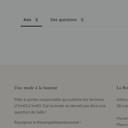
Avis
Des questions
Une mode à la hauteur
La Bo
Prêt-à-porter responsable qui sublime les femmes
Adres
d'1m45 à 1m60. Car la mode ne devrait pas être une
56 rue
question de taille !
Horai
Rejoignez la #teampetiteandsowhat !
Mercre