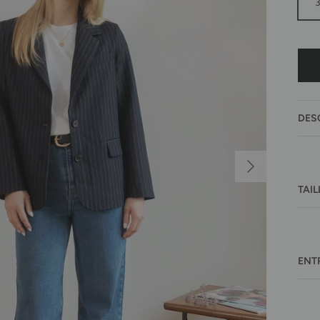
DES
Suivant
TAIL
ENT