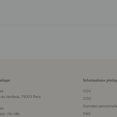
utique
Informations pratiq
se
CGV
 du Vertbois, 75003 Paris
CGU
Données personnell
res
FAQ
di : 11h-18h