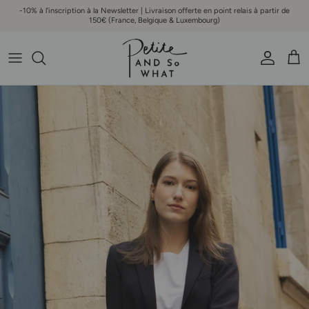
Aller au contenu
-10% à l'inscription à la Newsletter | Livraison offerte en point relais à partir de
150€ (France, Belgique & Luxembourg)
Compte
Pani
Passer aux informations produits