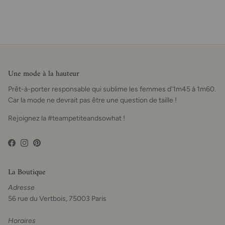
Une mode à la hauteur
Prêt-à-porter responsable qui sublime les femmes d'1m45 à 1m60.
Car la mode ne devrait pas être une question de taille !
Rejoignez la #teampetiteandsowhat !
Facebook
Instagram
Pinterest
La Boutique
Adresse
56 rue du Vertbois, 75003 Paris
Horaires