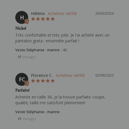
Hélène
26/03/2024
H
Nickel
Très confortable et très jolie. Je l'ai acheté avec un 
pantalon greta : ensemble parfait !
Veste Stéphanie - marine
40
Partager
Florence C.
02/06/2023
FC
Parfaite!
Achetée en taille 36, je la trouve parfaite: coupe, 
qualité, taille me satisfont pleinement
Veste Stéphanie - marine
Partager