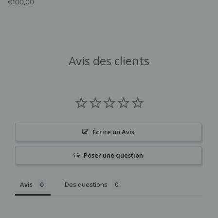
Prix habituel
€100,00
Avis des clients
Écrire un Avis
Poser une question
Avis
Des questions