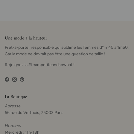
Une mode à la hauteur
Prêt-à-porter responsable qui sublime les femmes d'1m45 à 1m60.
Car la mode ne devrait pas être une question de taille !
Rejoignez la #teampetiteandsowhat !
Facebook
Instagram
Pinterest
La Boutique
Adresse
56 rue du Vertbois, 75003 Paris
Horaires
Mercredi : 11h-18h