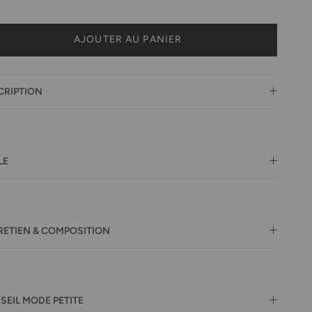
AJOUTER AU PANIER
CRIPTION
LE
RETIEN & COMPOSITION
SEIL MODE PETITE