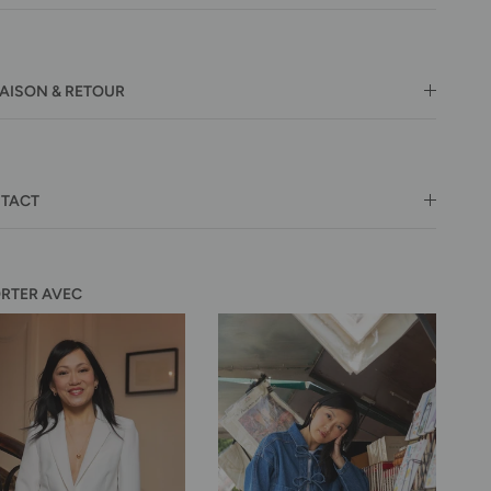
RAISON & RETOUR
TACT
ORTER AVEC