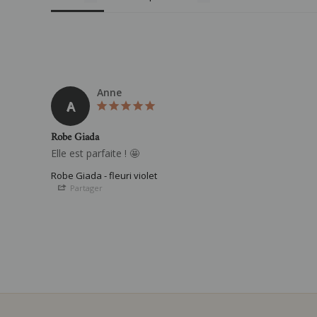
Anne
A
Robe Giada
Elle est parfaite ! 🤩
Robe Giada - fleuri violet
Partager