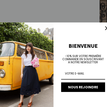
Vest
Prix 
€195
BIENVENUE
-10% SUR VOTRE PREMIÈRE
COMMANDE EN SOUSCRIVANT
A NOTRE NEWSLETTER
NOUS REJOINDRE