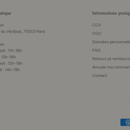
utique
Informations pratiq
se
CGV
 du Vertbois, 75003 Paris
CGU
Données personnell
res
FAQ
di : 11h-18h
: 12h-16h
Retours et rembour
di : 12h-18h
Annuler ma comman
i : 14h-19h
Contact