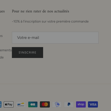
ues
Pour ne rien rater de nos actualités
-10% à l'inscription sur votre première commande
es
sements
S’INSCRIRE
de