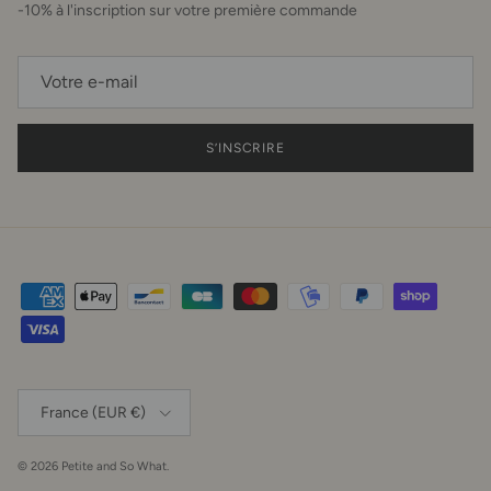
-10% à l'inscription sur votre première commande
S’INSCRIRE
Pays
France (EUR €)
© 2026
Petite and So What
.