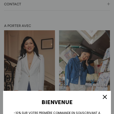
CONTACT
A PORTER AVEC
BIENVENUE
Veste Stéphanie - écru
Veste en jean Melissa - noeuds
-10% SUR VOTRE PREMIÈRE COMMANDE EN SOUSCRIVANT A