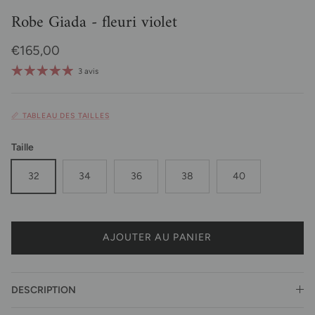
Robe Giada - fleuri violet
Prix habituel
€165,00
3 avis
📏 TABLEAU DES TAILLES
Taille
32
34
36
38
40
AJOUTER AU PANIER
DESCRIPTION