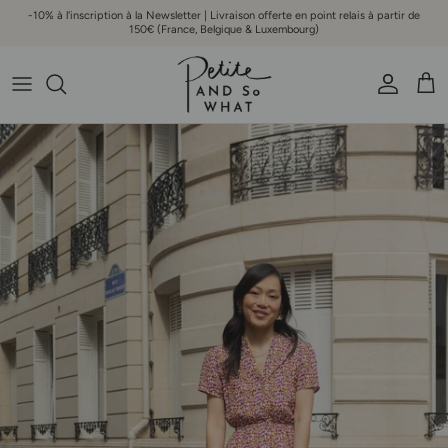
Aller au contenu
-10% à l'inscription à la Newsletter | Livraison offerte en point relais à partir de
150€ (France, Belgique & Luxembourg)
Compte
Pani
Passer aux informations produits