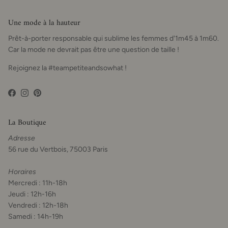
Une mode à la hauteur
Prêt-à-porter responsable qui sublime les femmes d'1m45 à 1m60.
Car la mode ne devrait pas être une question de taille !
Rejoignez la #teampetiteandsowhat !
Facebook
Instagram
Pinterest
La Boutique
Adresse
56 rue du Vertbois, 75003 Paris
Horaires
Mercredi : 11h-18h
Jeudi : 12h-16h
Vendredi : 12h-18h
Samedi : 14h-19h