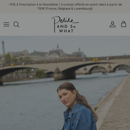
Aller au contenu
-10% à l'inscription à la Newsletter | Livraison offerte en point relais à partir de
150€ (France, Belgique & Luxembourg)
Compte
Pani
Passer aux informations produits