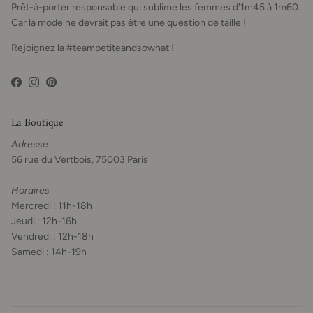
Prêt-à-porter responsable qui sublime les femmes d'1m45 à 1m60.
Car la mode ne devrait pas être une question de taille !
Rejoignez la #teampetiteandsowhat !
Facebook
Instagram
Pinterest
La Boutique
Adresse
56 rue du Vertbois, 75003 Paris
Horaires
Mercredi : 11h-18h
Jeudi : 12h-16h
Vendredi : 12h-18h
Samedi : 14h-19h