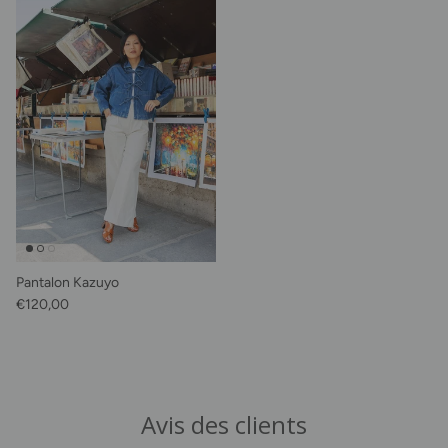
Pantalon Kazuyo
Prix habituel
€120,00
Avis des clients